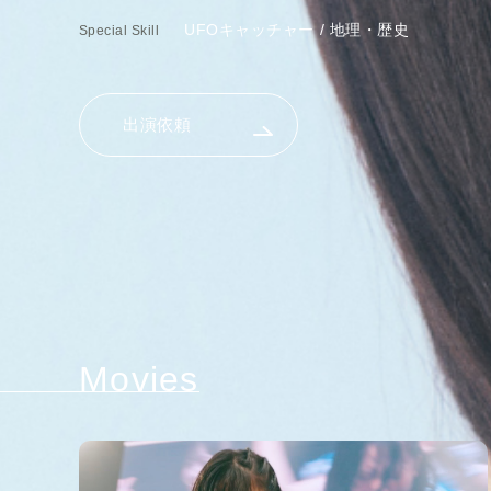
UFOキャッチャー / 地理・歴史
Special Skill
出演依頼
Movies